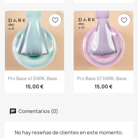
favorite_border
favorite_border
Vista rápida
Vista rápida


Pro Base 41 DARK, Base...
Pro Base 07 DARK, Base...
15,00 €
15,00 €
Comentarios (0)
No hay reseñas de clientes en este momento.