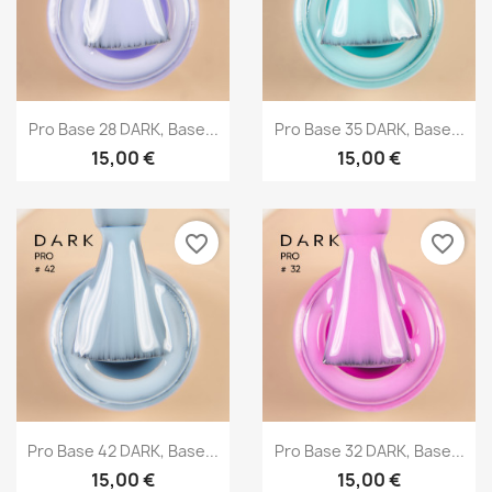
Vista rápida
Vista rápida


Pro Base 28 DARK, Base...
Pro Base 35 DARK, Base...
15,00 €
15,00 €
favorite_border
favorite_border
Vista rápida
Vista rápida


Pro Base 42 DARK, Base...
Pro Base 32 DARK, Base...
15,00 €
15,00 €