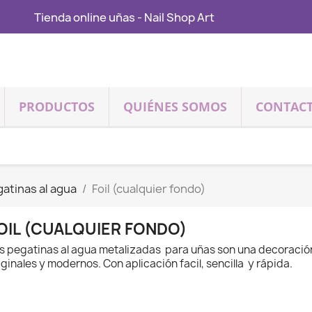
Tienda online uñas - Nail Shop Art
PRODUCTOS
QUIÉNES SOMOS
CONTAC
atinas al agua
Foil (cualquier fondo)
OIL (CUALQUIER FONDO)
s pegatinas al agua metalizadas para uñas son una decoración
iginales y modernos. Con aplicación facil, sencilla y rápida.