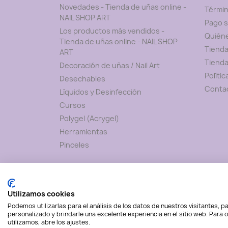
Novedades - Tienda de uñas online -
Términ
NAIL SHOP ART
Pago 
Los productos más vendidos -
Quién
Tienda de uñas online - NAIL SHOP
Tienda
ART
Tienda
Decoración de uñas / Nail Art
Políti
Desechables
Conta
Líquidos y Desinfección
Cursos
Polygel (Acrygel)
Herramientas
Pinceles
Utilizamos cookies
Podemos utilizarlas para el análisis de los datos de nuestros visitantes, 
personalizado y brindarle una excelente experiencia en el sitio web. Para
utilizamos, abre los ajustes.