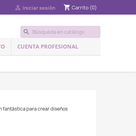
shopping_cart

Carrito
(0)
Iniciar sesión
search
TO
CUENTA PROFESIONAL
 fantástica para crear diseños