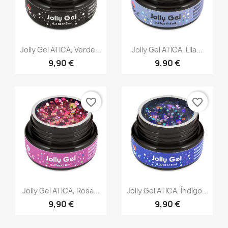
Vista rápida
Vista rápida


Jolly Gel ATICA, Verde...
Jolly Gel ATICA, Lila...
9,90 €
9,90 €
favorite_border
favorite_border
Vista rápida
Vista rápida


Jolly Gel ATICA, Rosa...
Jolly Gel ATICA, Índigo...
9,90 €
9,90 €