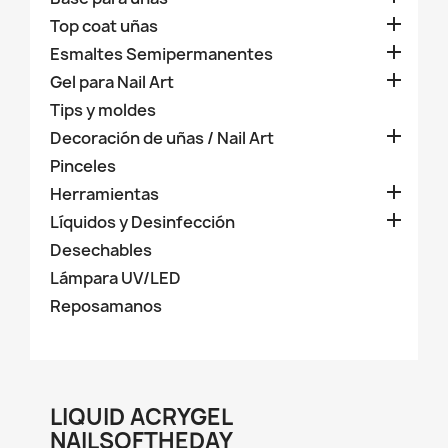

Top coat uñas

Esmaltes Semipermanentes

Gel para Nail Art
Tips y moldes

Decoración de uñas / Nail Art
Pinceles

Herramientas

Líquidos y Desinfección
Desechables
Lámpara UV/LED
Reposamanos
LIQUID ACRYGEL
NAILSOFTHEDAY