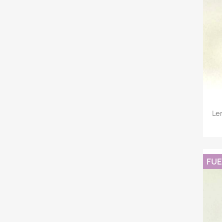
Le
FUE