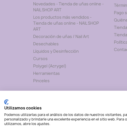
Novedades - Tienda de uñas online -
Términ
NAIL SHOP ART
Pago 
Los productos más vendidos -
Quién
Tienda de uñas online - NAIL SHOP
Tienda
ART
Tienda
Decoración de uñas / Nail Art
Políti
Desechables
Conta
Líquidos y Desinfección
Cursos
Polygel (Acrygel)
Herramientas
Pinceles
Utilizamos cookies
Podemos utilizarlas para el análisis de los datos de nuestros visitantes, 
personalizado y brindarle una excelente experiencia en el sitio web. Para
utilizamos, abre los ajustes.