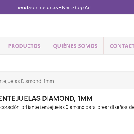
Tienda online uñas - Nail Shop Art
PRODUCTOS
QUIÉNES SOMOS
CONTAC
ntejuelas Diamond, 1mm
ENTEJUELAS DIAMOND, 1MM
coración brillante Lentejuelas Diamond para crear diseños d