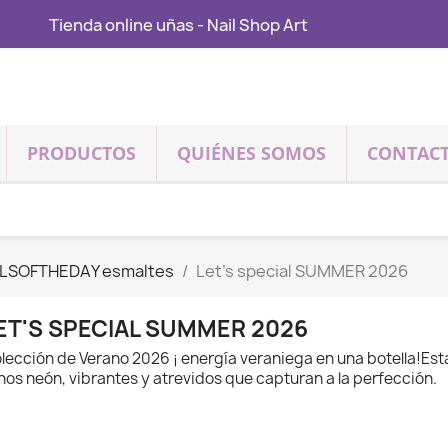
Tienda online uñas - Nail Shop Art
PRODUCTOS
QUIÉNES SOMOS
CONTAC
ILSOFTHEDAY esmaltes
Let's special SUMMER 2026
ET'S SPECIAL SUMMER 2026
lección de Verano 2026 ¡ energía veraniega en una botella!Esta
nos neón, vibrantes y atrevidos que capturan a la perfección.