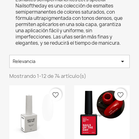
Nailsoftheday es una colección de esmaltes
semipermanentes de colores saturados, con
fórmula ultrapigmentada con tonos densos, que
permiten aplicarlos en una sola capa, garantiza
una aplicación fácil y uniforme, sin
imperfecciones. Las uñas serán más finas y
elegantes, y se reducirá el tiempo de manicura.

Relevancia
Mostrando 1-12 de 74 artículo(s)
favorite_border
favorite_border