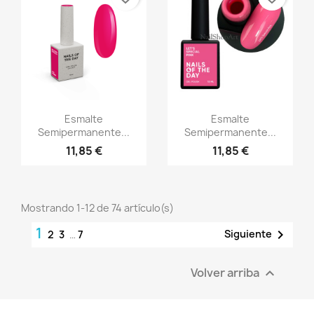
Vista rápida
Vista rápida


Esmalte
Esmalte
Semipermanente...
Semipermanente...
11,85 €
11,85 €
Mostrando 1-12 de 74 artículo(s)
1

Siguiente
2
3
…
7
Volver arriba
