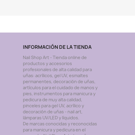
INFORMACIÓN DE LA TIENDA
Nail Shop Art - Tienda online de
productos y accesorios
profesionales de alta calidad para
uñas: acrílicos, gel UV, esmaltes
permanentes, decoración de uñas,
artículos para el cuidado de manos y
pies, instrumentos para manicura y
pedicura de muy alta calidad,
pinceles para gel UV, acrílico y
decoración de uñas - nail art,
lámparas UV/LED y lí­quidos.
De marcas conocidas y reconocidas
para manicura y pedicura en el