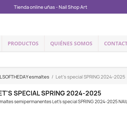
Tienda online uñas - Nail Shop Art
PRODUCTOS
QUIÉNES SOMOS
CONTAC
ILSOFTHEDAY esmaltes
Let's special SPRING 2024-2025
ET'S SPECIAL SPRING 2024-2025
maltes semipermanentes Let's special SPRING 2024-2025 N